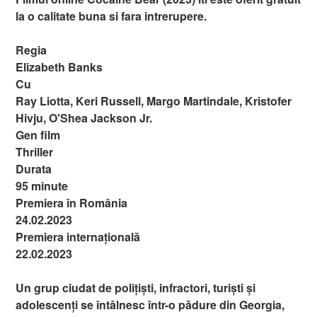
la o calitate buna si fara intrerupere.
Regia
Elizabeth Banks
Cu
Ray Liotta, Keri Russell, Margo Martindale, Kristofer
Hivju, O'Shea Jackson Jr.
Gen film
Thriller
Durata
95 minute
Premiera în România
24.02.2023
Premiera internațională
22.02.2023
Un grup ciudat de polițiști, infractori, turiști și
adolescenți se întâlnesc într-o pădure din Georgia,