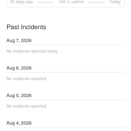
30
days ago
100
% uptime
Today
Past Incidents
Aug
7
,
2026
No incidents reported today.
Aug
6
,
2026
No incidents reported.
Aug
5
,
2026
No incidents reported.
Aug
4
,
2026