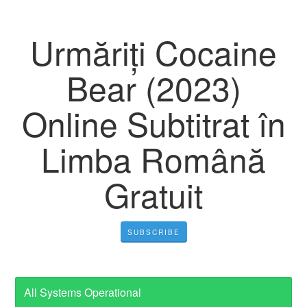
Urmăriți Cocaine
Bear (2023)
Online Subtitrat în
Limba Română
Gratuit
SUBSCRIBE
All Systems Operational