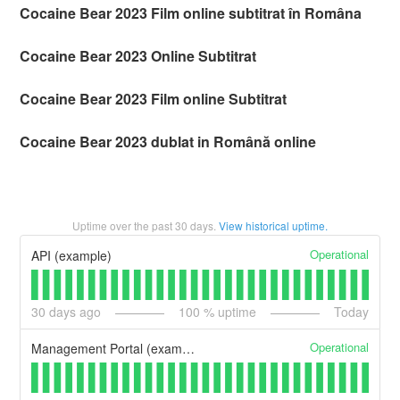
Cocaine Bear 2023 Film online subtitrat în Româna
Cocaine Bear 2023 Online Subtitrat
Cocaine Bear 2023 Film online Subtitrat
Cocaine Bear 2023 dublat in Română online
Uptime over the past
30
days.
View historical uptime.
Operational
API (example)
30
days ago
100
% uptime
Today
Operational
Management Portal (example)