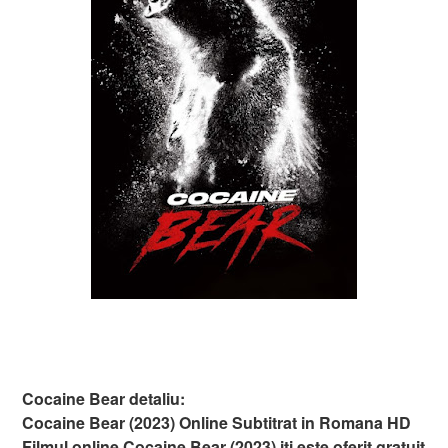
Cocaine Bear detaliu:
Cocaine Bear (2023) Online Subtitrat in Romana HD
Filmul online Cocaine Bear (2023) iti este oferit gratuit